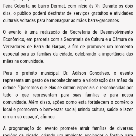
Feira Coberta, no bairro Dermat, com início às 7h. Durante os dois
dias, o público poderá desfrutar de serviços gratuitos e atividades
culturais voltadas para homenagear as mães barra-garcenses.
O evento é uma realização da Secretaria de Desenvolvimento
Econômico, em parceria com a Secretaria de Cultura e a Câmara de
Vereadores de Barra do Garças, a fim de promover um momento
especial para as famílias da cidade, celebrando a importância das
mães na comunidade.
Para o prefeito municipal, Dr. Adilson Gonçalves, o evento
representa um gesto de reconhecimento e valorização das mães da
cidade. “Queremos que elas se sintam especiais e reconhecidas por
tudo o que representam para suas famílias e para nossa
comunidade. Além disso, ações como esta fortalecem o comércio
local e promovem o bem-estar social, unindo cultura, saúde e lazer
em um só espaço”, afirmou.
A programação do evento promete atrair famílias de diversas
regiões da cidade, criando um ambiente acolhedor e festivo para