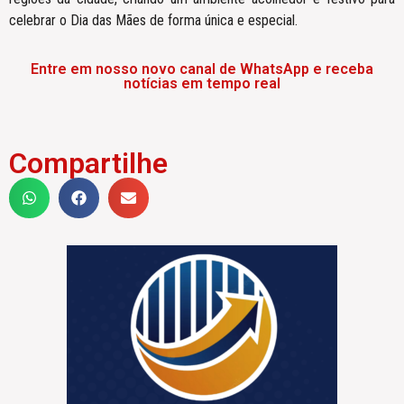
celebrar o Dia das Mães de forma única e especial.
Entre em nosso novo canal de WhatsApp e receba
notícias em tempo real
Compartilhe