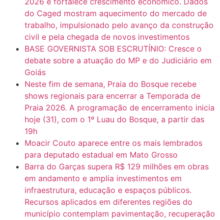
2026 e fortalece crescimento econômico. Dados
do Caged mostram aquecimento do mercado de
trabalho, impulsionado pelo avanço da construção
civil e pela chegada de novos investimentos
BASE GOVERNISTA SOB ESCRUTÍNIO: Cresce o
debate sobre a atuação do MP e do Judiciário em
Goiás
Neste fim de semana, Praia do Bosque recebe
shows regionais para encerrar a Temporada de
Praia 2026. A programação de encerramento inicia
hoje (31), com o 1º Luau do Bosque, a partir das
19h
Moacir Couto aparece entre os mais lembrados
para deputado estadual em Mato Grosso
Barra do Garças supera R$ 129 milhões em obras
em andamento e amplia investimentos em
infraestrutura, educação e espaços públicos.
Recursos aplicados em diferentes regiões do
município contemplam pavimentação, recuperação