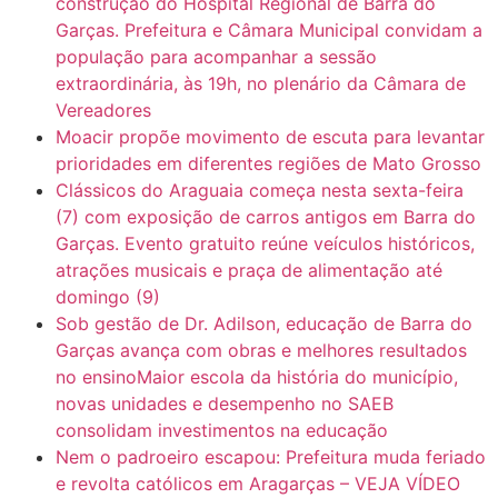
construção do Hospital Regional de Barra do
Garças. Prefeitura e Câmara Municipal convidam a
população para acompanhar a sessão
7:10
ARAGARÇAS: Uma das obras que não tem prioridade
extraordinária, às 19h, no plenário da Câmara de
Vereadores
Moacir propõe movimento de escuta para levantar
prioridades em diferentes regiões de Mato Grosso
Clássicos do Araguaia começa nesta sexta-feira
(7) com exposição de carros antigos em Barra do
Garças. Evento gratuito reúne veículos históricos,
atrações musicais e praça de alimentação até
domingo (9)
Sob gestão de Dr. Adilson, educação de Barra do
Garças avança com obras e melhores resultados
no ensinoMaior escola da história do município,
novas unidades e desempenho no SAEB
consolidam investimentos na educação
Nem o padroeiro escapou: Prefeitura muda feriado
e revolta católicos em Aragarças – VEJA VÍDEO