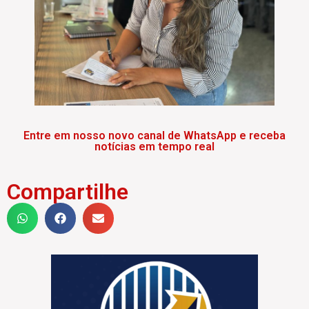
Entre em nosso novo canal de WhatsApp e receba
notícias em tempo real
Compartilhe