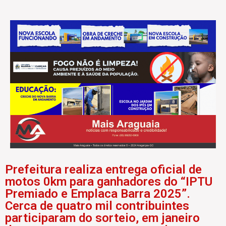
Prefeitura realiza entrega oficial de
motos 0km para ganhadores do “IPTU
Premiado e Emplaca Barra 2025”.
Cerca de quatro mil contribuintes
participaram do sorteio, em janeiro