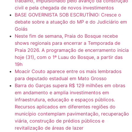
trabalho, impulsionado pelo avanço da construção
civil e pela chegada de novos investimentos
BASE GOVERNISTA SOB ESCRUTÍNIO: Cresce o
debate sobre a atuação do MP e do Judiciário em
Goiás
Neste fim de semana, Praia do Bosque recebe
shows regionais para encerrar a Temporada de
Praia 2026. A programação de encerramento inicia
hoje (31), com o 1º Luau do Bosque, a partir das
19h
Moacir Couto aparece entre os mais lembrados
para deputado estadual em Mato Grosso
Barra do Garças supera R$ 129 milhões em obras
em andamento e amplia investimentos em
infraestrutura, educação e espaços públicos.
Recursos aplicados em diferentes regiões do
município contemplam pavimentação, recuperação
viária, construção de prédios públicos e
revitalização de áreas de lazer