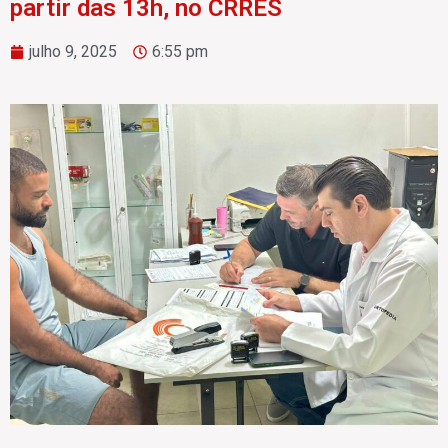
partir das 13h, no CRRES
julho 9, 2025
6:55 pm