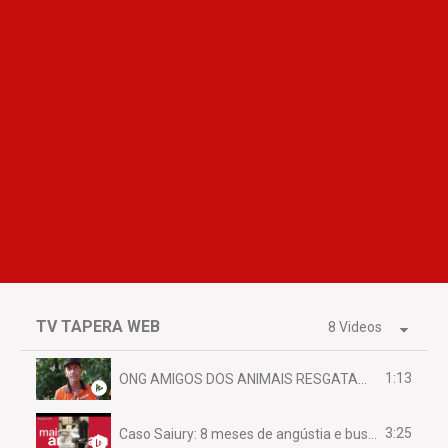
TV TAPERA WEB
8 Videos
1:13
ONG AMIGOS DOS ANIMAIS RESGATAM EMA FERIDA NA BR 070
3:25
Caso Saiury: 8 meses de angústia e busca por justiça