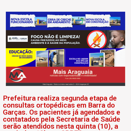
Prefeitura realiza segunda etapa de
consultas ortopédicas em Barra do
Garças. Os pacientes já agendados e
contatados pela Secretaria de Saúde
serão atendidos nesta quinta (10), a