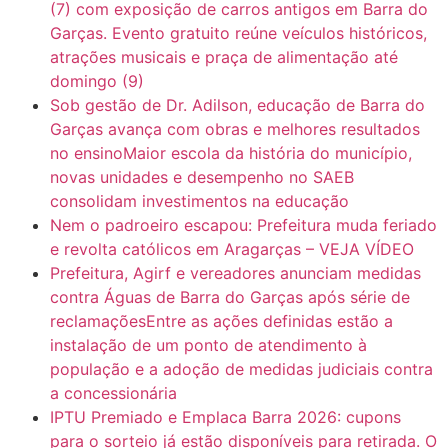
(7) com exposição de carros antigos em Barra do
Garças. Evento gratuito reúne veículos históricos,
atrações musicais e praça de alimentação até
domingo (9)
Sob gestão de Dr. Adilson, educação de Barra do
Garças avança com obras e melhores resultados
no ensinoMaior escola da história do município,
novas unidades e desempenho no SAEB
consolidam investimentos na educação
Nem o padroeiro escapou: Prefeitura muda feriado
e revolta católicos em Aragarças – VEJA VÍDEO
Prefeitura, Agirf e vereadores anunciam medidas
contra Águas de Barra do Garças após série de
reclamaçõesEntre as ações definidas estão a
instalação de um ponto de atendimento à
população e a adoção de medidas judiciais contra
a concessionária
IPTU Premiado e Emplaca Barra 2026: cupons
para o sorteio já estão disponíveis para retirada. O