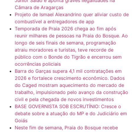
Júnior Saião e aponta graves ilegalidades na
Câmara de Aragarças
Projeto de Ismael Alexandrino quer aliviar custo de
combustível a entregadores de app
Temporada de Praia 2026 chega ao fim após
reunir milhares de pessoas na Praia do Bosque. Ao
longo de seis finais de semana, programação
atraiu moradores e turistas, teve recorde de
público com o Bonde do Tigrão e encerrou sem
ocorrências policiais
Barra do Garças supera 4,1 mil contratações em
2026 e fortalece crescimento econômico. Dados
do Caged mostram aquecimento do mercado de
trabalho, impulsionado pelo avanço da construção
civil e pela chegada de novos investimentos
BASE GOVERNISTA SOB ESCRUTÍNIO: Cresce o
debate sobre a atuação do MP e do Judiciário em
Goiás
Neste fim de semana, Praia do Bosque recebe