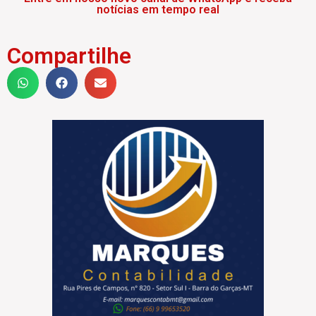
notícias em tempo real
Compartilhe