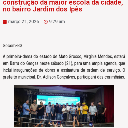
construção da maior escola da cidade,
no bairro Jardim dos Ipês
março 21, 2026
9:29 am
Secom-BG
A primeira-dama do estado de Mato Grosso, Virgínia Mendes, estará
em Barra do Garças neste sábado (21), para uma ampla agenda, que
inclui inaugurações de obras e assinatura de ordem de serviço. O
prefeito municipal, Dr. Adilson Gonçalves, participará das cerimônias.