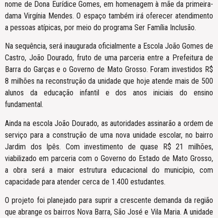
nome de Dona Eurídice Gomes, em homenagem à mãe da primeira-
dama Virgínia Mendes. O espaço também irá oferecer atendimento
a pessoas atípicas, por meio do programa Ser Família Inclusão.
Na sequência, será inaugurada oficialmente a Escola João Gomes de
Castro, João Dourado, fruto de uma parceria entre a Prefeitura de
Barra do Garças e o Governo de Mato Grosso. Foram investidos R$
8 milhões na reconstrução da unidade que hoje atende mais de 500
alunos da educação infantil e dos anos iniciais do ensino
fundamental.
Ainda na escola João Dourado, as autoridades assinarão a ordem de
serviço para a construção de uma nova unidade escolar, no bairro
Jardim dos Ipês. Com investimento de quase R$ 21 milhões,
viabilizado em parceria com o Governo do Estado de Mato Grosso,
a obra será a maior estrutura educacional do município, com
capacidade para atender cerca de 1.400 estudantes.
O projeto foi planejado para suprir a crescente demanda da região
que abrange os bairros Nova Barra, São José e Vila Maria. A unidade