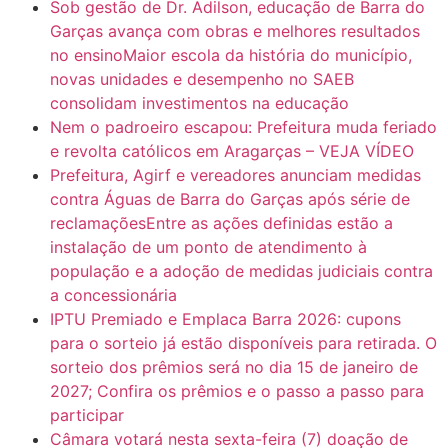
Sob gestão de Dr. Adilson, educação de Barra do
Garças avança com obras e melhores resultados
no ensinoMaior escola da história do município,
novas unidades e desempenho no SAEB
consolidam investimentos na educação
Nem o padroeiro escapou: Prefeitura muda feriado
e revolta católicos em Aragarças – VEJA VÍDEO
Prefeitura, Agirf e vereadores anunciam medidas
contra Águas de Barra do Garças após série de
reclamaçõesEntre as ações definidas estão a
instalação de um ponto de atendimento à
população e a adoção de medidas judiciais contra
a concessionária
IPTU Premiado e Emplaca Barra 2026: cupons
para o sorteio já estão disponíveis para retirada. O
sorteio dos prêmios será no dia 15 de janeiro de
2027; Confira os prêmios e o passo a passo para
participar
Câmara votará nesta sexta-feira (7) doação de