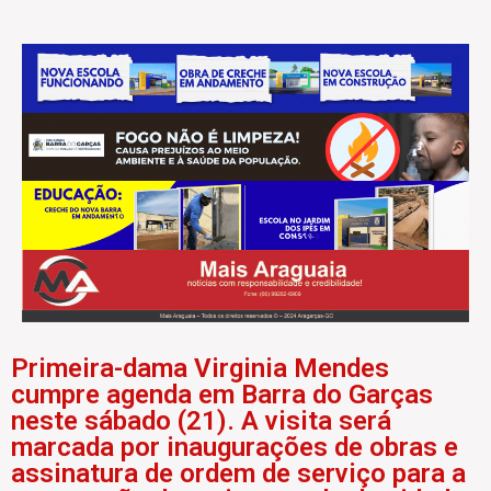
Primeira-dama Virginia Mendes
cumpre agenda em Barra do Garças
neste sábado (21). A visita será
marcada por inaugurações de obras e
assinatura de ordem de serviço para a