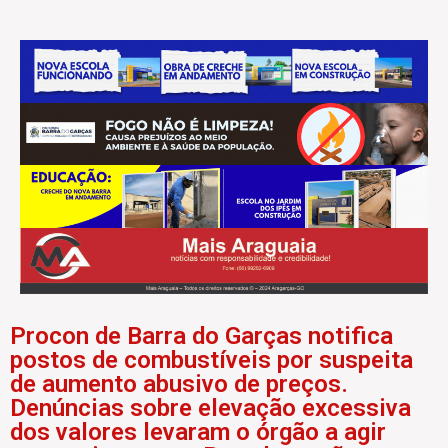
Procon de Barra do Garças notifica
postos de combustíveis por suspeita
de aumento abusivo de preços.
Denúncias sobre elevação excessiva
dos valores levaram o órgão a agir