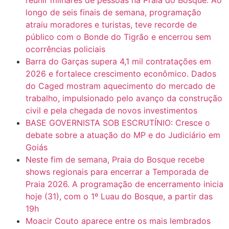
reunir milhares de pessoas na Praia do Bosque. Ao
longo de seis finais de semana, programação
atraiu moradores e turistas, teve recorde de
público com o Bonde do Tigrão e encerrou sem
ocorrências policiais
Barra do Garças supera 4,1 mil contratações em
2026 e fortalece crescimento econômico. Dados
do Caged mostram aquecimento do mercado de
trabalho, impulsionado pelo avanço da construção
civil e pela chegada de novos investimentos
BASE GOVERNISTA SOB ESCRUTÍNIO: Cresce o
debate sobre a atuação do MP e do Judiciário em
Goiás
Neste fim de semana, Praia do Bosque recebe
shows regionais para encerrar a Temporada de
Praia 2026. A programação de encerramento inicia
hoje (31), com o 1º Luau do Bosque, a partir das
19h
Moacir Couto aparece entre os mais lembrados