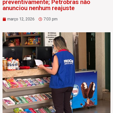
preventivamente; Petrobras não
anunciou nenhum reajuste
março 12, 2026
7:03 pm