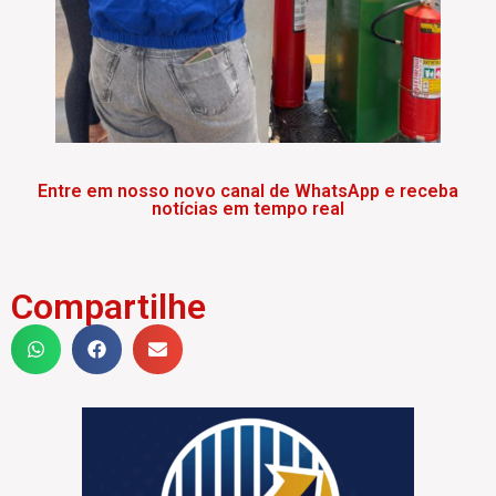
Entre em nosso novo canal de WhatsApp e receba
notícias em tempo real
Compartilhe