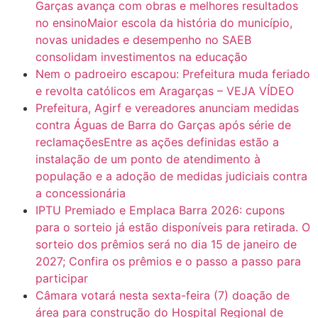
Garças avança com obras e melhores resultados
no ensinoMaior escola da história do município,
novas unidades e desempenho no SAEB
consolidam investimentos na educação
Nem o padroeiro escapou: Prefeitura muda feriado
e revolta católicos em Aragarças – VEJA VÍDEO
Prefeitura, Agirf e vereadores anunciam medidas
contra Águas de Barra do Garças após série de
reclamaçõesEntre as ações definidas estão a
instalação de um ponto de atendimento à
população e a adoção de medidas judiciais contra
a concessionária
IPTU Premiado e Emplaca Barra 2026: cupons
para o sorteio já estão disponíveis para retirada. O
sorteio dos prêmios será no dia 15 de janeiro de
2027; Confira os prêmios e o passo a passo para
participar
Câmara votará nesta sexta-feira (7) doação de
área para construção do Hospital Regional de