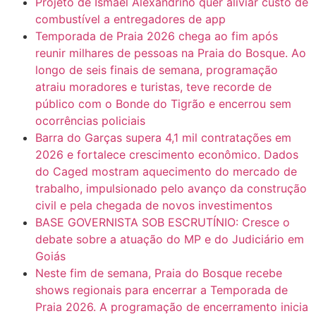
Projeto de Ismael Alexandrino quer aliviar custo de
combustível a entregadores de app
Temporada de Praia 2026 chega ao fim após
reunir milhares de pessoas na Praia do Bosque. Ao
longo de seis finais de semana, programação
atraiu moradores e turistas, teve recorde de
público com o Bonde do Tigrão e encerrou sem
ocorrências policiais
Barra do Garças supera 4,1 mil contratações em
2026 e fortalece crescimento econômico. Dados
do Caged mostram aquecimento do mercado de
trabalho, impulsionado pelo avanço da construção
civil e pela chegada de novos investimentos
BASE GOVERNISTA SOB ESCRUTÍNIO: Cresce o
debate sobre a atuação do MP e do Judiciário em
Goiás
Neste fim de semana, Praia do Bosque recebe
shows regionais para encerrar a Temporada de
Praia 2026. A programação de encerramento inicia