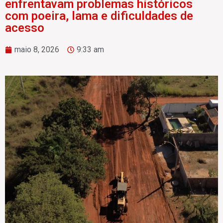
enfrentavam problemas históricos
com poeira, lama e dificuldades de
acesso
maio 8, 2026
9:33 am