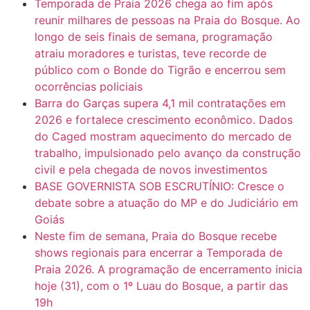
Temporada de Praia 2026 chega ao fim após
reunir milhares de pessoas na Praia do Bosque. Ao
longo de seis finais de semana, programação
atraiu moradores e turistas, teve recorde de
público com o Bonde do Tigrão e encerrou sem
ocorrências policiais
Barra do Garças supera 4,1 mil contratações em
2026 e fortalece crescimento econômico. Dados
do Caged mostram aquecimento do mercado de
trabalho, impulsionado pelo avanço da construção
civil e pela chegada de novos investimentos
BASE GOVERNISTA SOB ESCRUTÍNIO: Cresce o
debate sobre a atuação do MP e do Judiciário em
Goiás
Neste fim de semana, Praia do Bosque recebe
shows regionais para encerrar a Temporada de
Praia 2026. A programação de encerramento inicia
hoje (31), com o 1º Luau do Bosque, a partir das
19h