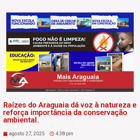
Raízes do Araguaia dá voz à natureza e
reforça importância da conservação
ambiental.
agosto 27, 2025
4:38 pm