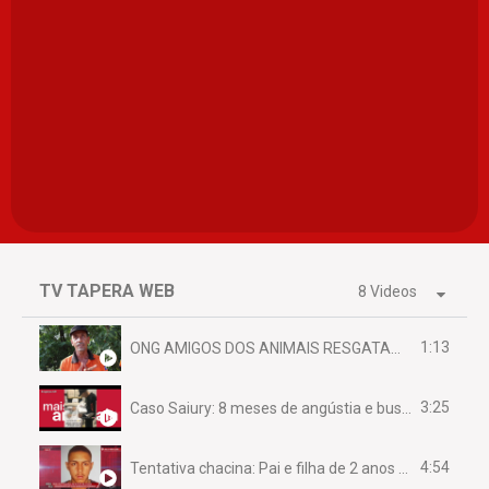
TV TAPERA WEB
8 Videos
1:13
ONG AMIGOS DOS ANIMAIS RESGATAM EMA FERIDA NA BR 070
3:25
Caso Saiury: 8 meses de angústia e busca por justiça
4:54
Tentativa chacina: Pai e filha de 2 anos assassinados em casa enquanto dormiam