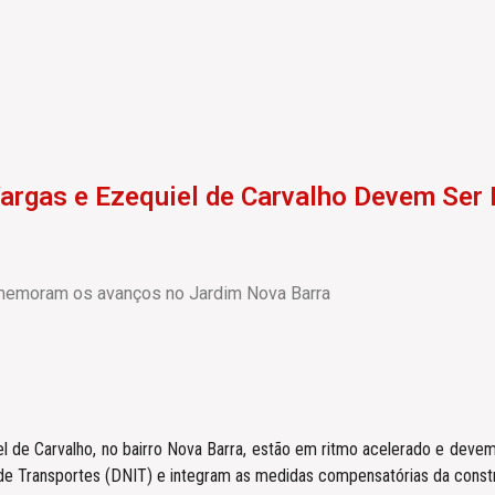
argas e Ezequiel de Carvalho Devem Ser
omemoram os avanços no Jardim Nova Barra
 de Carvalho, no bairro Nova Barra, estão em ritmo acelerado e devem
 de Transportes (DNIT) e integram as medidas compensatórias da const