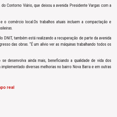
do Contorno Viário, que deixou a avenida Presidente Vargas com a
e o comércio local.Os trabalhos atuais incluem a compactação e
ileiras.
pelo DNIT, também está realizando a recuperação de parte da avenida
gresso das obras. “É um alívio ver as máquinas trabalhando todos os
 se desenvolva ainda mais, beneficiando a qualidade de vida dos
m implementado diversas melhorias no bairro Nova Barra e em outras
po real