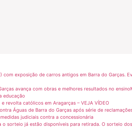
) com exposição de carros antigos em Barra do Garças. Eve
Garças avança com obras e melhores resultados no ensinoMa
a educação
o e revolta católicos em Aragarças – VEJA VÍDEO
contra Águas de Barra do Garças após série de reclamações
edidas judiciais contra a concessionária
 sorteio já estão disponíveis para retirada. O sorteio dos