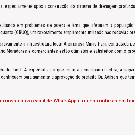
, especialmente após a construção do sistema de drenagem profunda 
resultando em problemas de poeira e lama que afetaram a população 
quente (CBUQ), um revestimento amplamente utilizado nas rodovias bras
cativamente a infraestrutura local. A empresa Minas Pará, contratada 
ário.Moradores e comerciantes estão otimistas e satisfeitos com o pro
ente local. A expectativa é que, com a conclusão da obra, a região
, contribuem para aumentar a aprovação do prefeito Dr. Adilson, que te
em nosso novo canal de WhatsApp e receba notícias em tem