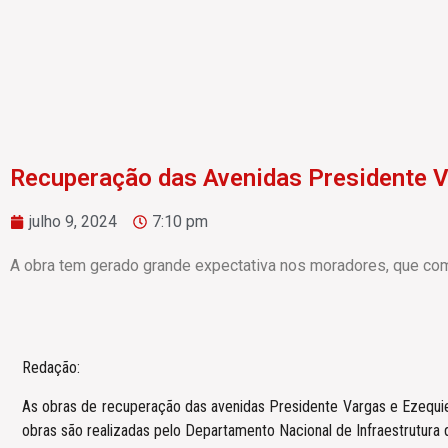
Recuperação das Avenidas Presidente V
julho 9, 2024
7:10 pm
A obra tem gerado grande expectativa nos moradores, que c
Redação:
As obras de recuperação das avenidas Presidente Vargas e Ezequiel
obras são realizadas pelo Departamento Nacional de Infraestrutura