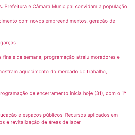
as. Prefeitura e Câmara Municipal convidam a população
rescimento com novos empreendimentos, geração de
agarças
s finais de semana, programação atraiu moradores e
 mostram aquecimento do mercado de trabalho,
rogramação de encerramento inicia hoje (31), com o 1º
ducação e espaços públicos. Recursos aplicados em
s e revitalização de áreas de lazer