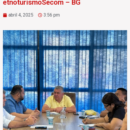
etnoturismoSecom – BG
abril 4, 2025
3:56 pm