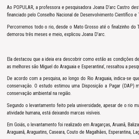
Ao POPULAR, a professora e pesquisadora Joana D’arc Castro dest
financiado pelo Conselho Nacional de Desenvolvimento Científico e
Percorremos todo o rio, desde o Mato Grosso até o finalzinho do 
demorou três meses e meio, explicou Joana D’arc.
Ela destacou que a ideia era descobrir como estão as condições d
as melhores são Miguel do Araguaia e Esperantina’, ressaltou a pesq
De acordo com a pesquisa, ao longo do Rio Araguaia, indica-se que
conservação. O estudo estimou uma Disposição a Pagar (DAP) m
conservação ambiental na região.
Segundo o levantamento feito pela universidade, apesar de o rio 
atividade humana, está deixando marcas visíveis.
Em Goiás, o levantamento foi realizado em Aragarças, Aruanã, Baliza
Araguanã, Araguatins, Caseara, Couto de Magalhães, Esperantina, La