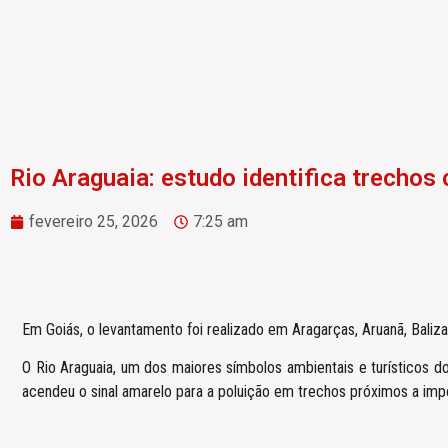
Rio Araguaia: estudo identifica trechos 
fevereiro 25, 2026
7:25 am
Em Goiás, o levantamento foi realizado em Aragarças, Aruanã, Baliza,
O Rio Araguaia, um dos maiores símbolos ambientais e turísticos d
acendeu o sinal amarelo para a poluição em trechos próximos a impo