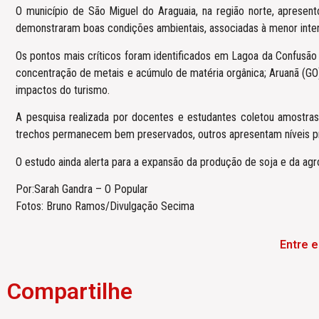
O município de São Miguel do Araguaia, na região norte, apresen
demonstraram boas condições ambientais, associadas à menor inte
Os pontos mais críticos foram identificados em Lagoa da Confusão 
concentração de metais e acúmulo de matéria orgânica; Aruanã (GO),
impactos do turismo.
A pesquisa realizada por docentes e estudantes coletou amostras 
trechos permanecem bem preservados, outros apresentam níveis preo
O estudo ainda alerta para a expansão da produção de soja e da ag
Por:Sarah Gandra – O Popular
Fotos: Bruno Ramos/Divulgação Secima
Entre 
Compartilhe