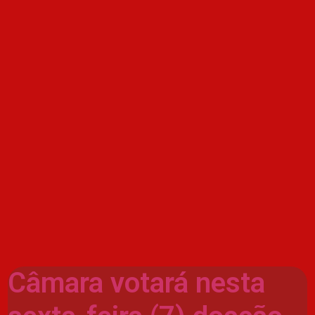
Câmara votará nesta