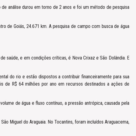
 de análise durou em torno de 2 anos e foi um método de pesquisa
dentro de Goiás, 24.671 km. A pesquisa de campo com busca de água
e saúde, e em condições críticas, é Nova Crixaz e São Dolândia. E
tal do rio e estão dispostos a contribuir financeiramente para sua
is de R$ 64 milhões por ano em recursos destinados a ações de
olume de água e fluxo contínuo, a pressão antrópica, causada pela
 e São Miguel do Araguaia. No Tocantins, foram incluídos Araguacema,