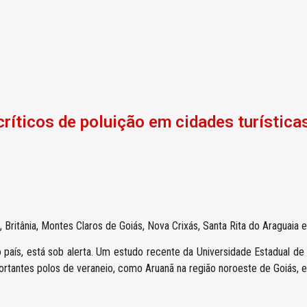
críticos de poluição em cidades turística
 Britânia, Montes Claros de Goiás, Nova Crixás, Santa Rita do Araguaia 
o país, está sob alerta. Um estudo recente da Universidade Estadual 
rtantes polos de veraneio, como Aruanã na região noroeste de Goiás, e 