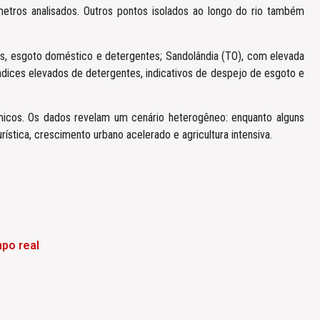
metros analisados. Outros pontos isolados ao longo do rio também
tes, esgoto doméstico e detergentes; Sandolândia (TO), com elevada
índices elevados de detergentes, indicativos de despejo de esgoto e
uímicos. Os dados revelam um cenário heterogêneo: enquanto alguns
tica, crescimento urbano acelerado e agricultura intensiva.
po real