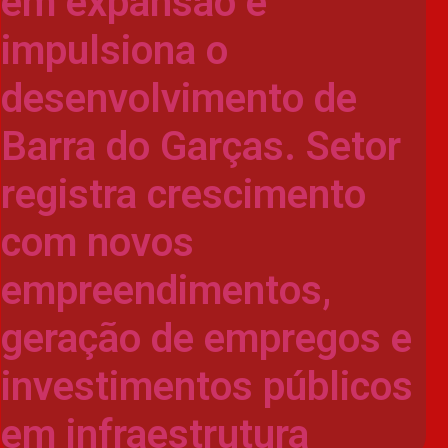
em expansão e
impulsiona o
desenvolvimento de
Barra do Garças. Setor
registra crescimento
com novos
empreendimentos,
geração de empregos e
investimentos públicos
em infraestrutura