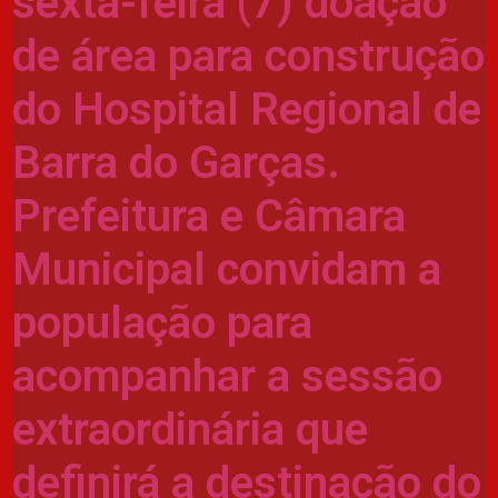
sexta-feira (7) doação
de área para construção
do Hospital Regional de
Barra do Garças.
Prefeitura e Câmara
Municipal convidam a
população para
acompanhar a sessão
extraordinária que
definirá a destinação do