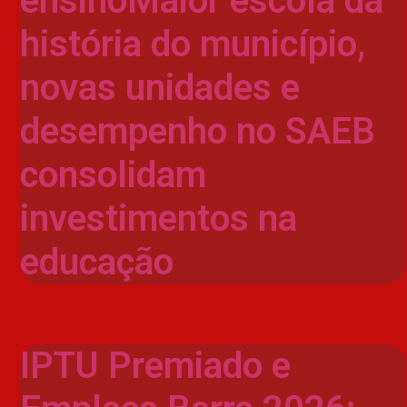
ensinoMaior escola da
história do município,
novas unidades e
desempenho no SAEB
consolidam
investimentos na
educação
IPTU Premiado e