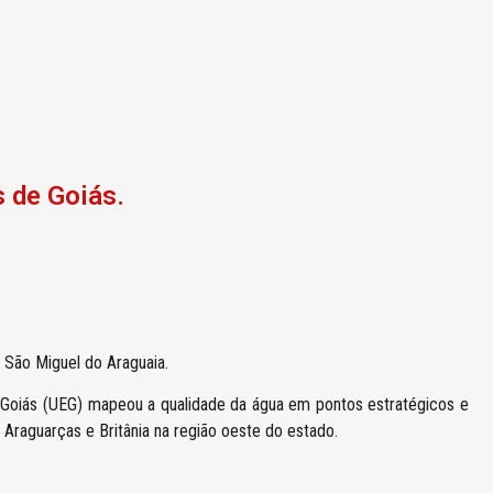
s de Goiás.
e São Miguel do Araguaia.
de Goiás (UEG) mapeou a qualidade da água em pontos estratégicos e
Araguarças e Britânia na região oeste do estado.