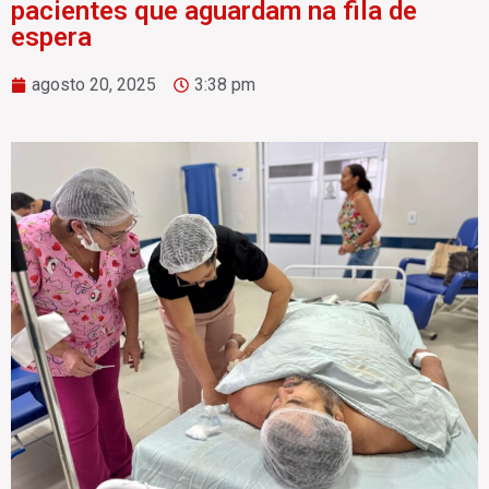
pacientes que aguardam na fila de
espera
agosto 20, 2025
3:38 pm