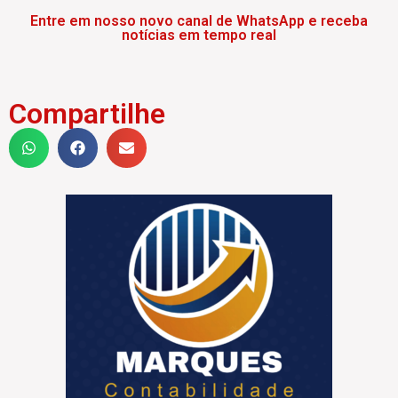
Entre em nosso novo canal de WhatsApp e receba
notícias em tempo real
Compartilhe