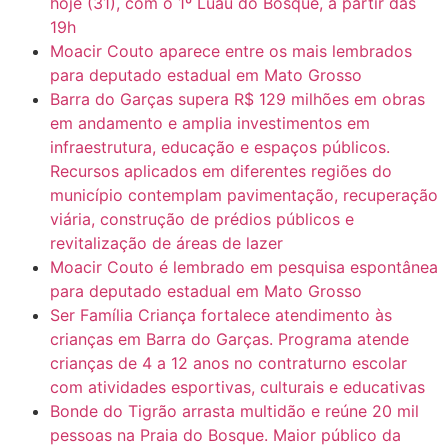
hoje (31), com o 1º Luau do Bosque, a partir das
19h
Moacir Couto aparece entre os mais lembrados
para deputado estadual em Mato Grosso
Barra do Garças supera R$ 129 milhões em obras
em andamento e amplia investimentos em
infraestrutura, educação e espaços públicos.
Recursos aplicados em diferentes regiões do
município contemplam pavimentação, recuperação
viária, construção de prédios públicos e
revitalização de áreas de lazer
Moacir Couto é lembrado em pesquisa espontânea
para deputado estadual em Mato Grosso
Ser Família Criança fortalece atendimento às
crianças em Barra do Garças. Programa atende
crianças de 4 a 12 anos no contraturno escolar
com atividades esportivas, culturais e educativas
Bonde do Tigrão arrasta multidão e reúne 20 mil
pessoas na Praia do Bosque. Maior público da