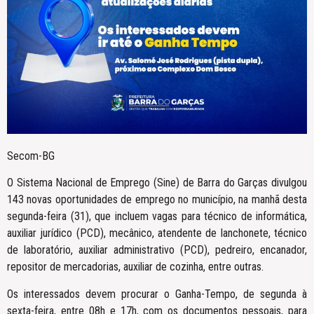
Secom-BG
O Sistema Nacional de Emprego (Sine) de Barra do Garças divulgou
143 novas oportunidades de emprego no município, na manhã desta
segunda-feira (31), que incluem vagas para técnico de informática,
auxiliar jurídico (PCD), mecânico, atendente de lanchonete, técnico
de laboratório, auxiliar administrativo (PCD), pedreiro, encanador,
repositor de mercadorias, auxiliar de cozinha, entre outras.
Os interessados devem procurar o Ganha-Tempo, de segunda à
sexta-feira, entre 08h e 17h, com os documentos pessoais, para