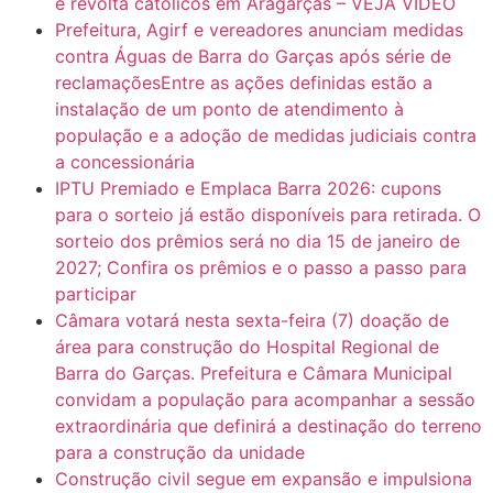
e revolta católicos em Aragarças – VEJA VÍDEO
Prefeitura, Agirf e vereadores anunciam medidas
contra Águas de Barra do Garças após série de
reclamaçõesEntre as ações definidas estão a
instalação de um ponto de atendimento à
população e a adoção de medidas judiciais contra
a concessionária
IPTU Premiado e Emplaca Barra 2026: cupons
para o sorteio já estão disponíveis para retirada. O
sorteio dos prêmios será no dia 15 de janeiro de
2027; Confira os prêmios e o passo a passo para
participar
Câmara votará nesta sexta-feira (7) doação de
área para construção do Hospital Regional de
Barra do Garças. Prefeitura e Câmara Municipal
convidam a população para acompanhar a sessão
extraordinária que definirá a destinação do terreno
para a construção da unidade
Construção civil segue em expansão e impulsiona