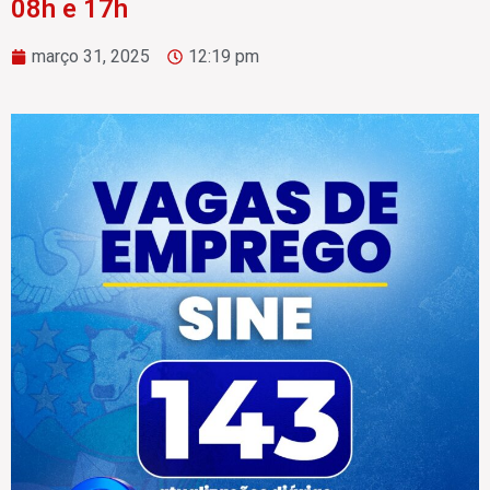
08h e 17h
março 31, 2025
12:19 pm