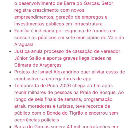
o desenvolvimento de Barra do Garças. Setor
registra crescimento com novos
empreendimentos, geração de empregos e
investimentos públicos em infraestrutura
Família é indiciada por esquema de fraudes em
concursos públicos em sete municípios do Vale do
Araguaia
Justiça anula processo de cassação de vereador
Júnior Saião e aponta graves ilegalidades na
Câmara de Aragarças
Projeto de Ismael Alexandrino quer aliviar custo de
combustível a entregadores de app
Temporada de Praia 2026 chega ao fim após
reunir milhares de pessoas na Praia do Bosque. Ao
longo de seis finais de semana, programação
atraiu moradores e turistas, teve recorde de
público com o Bonde do Tigrão e encerrou sem
ocorrências policiais
Barra do Garças supera 4,1 mil contratações em