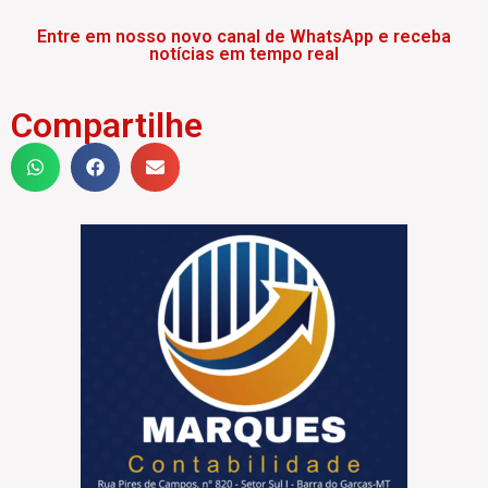
Entre em nosso novo canal de WhatsApp e receba
notícias em tempo real
Compartilhe