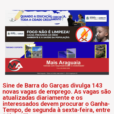
Sine de Barra do Garças divulga 143
novas vagas de emprego. As vagas são
atualizadas diariamente e os
interessados devem procurar o Ganha-
Tempo, de segunda à sexta-feira, entre