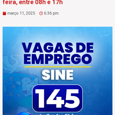
feira, entre 08h e 17h
março 11, 2025
6:36 pm