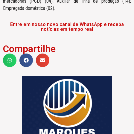
mercadorias (PCD) (04); Auxiliar de linha de produção (14);
Empregada doméstica (02).
Entre em nosso novo canal de WhatsApp e receba
notícias em tempo real
Compartilhe