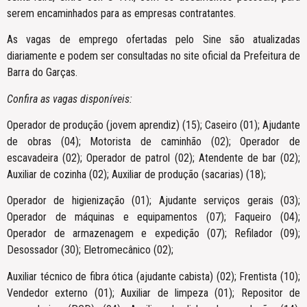
serem encaminhados para as empresas contratantes.
As vagas de emprego ofertadas pelo Sine são atualizadas
diariamente e podem ser consultadas no site oficial da Prefeitura de
Barra do Garças.
Confira as vagas disponíveis:
Operador de produção (jovem aprendiz) (15); Caseiro (01); Ajudante
de obras (04); Motorista de caminhão (02); Operador de
escavadeira (02); Operador de patrol (02); Atendente de bar (02);
Auxiliar de cozinha (02); Auxiliar de produção (sacarias) (18);
Operador de higienização (01); Ajudante serviços gerais (03);
Operador de máquinas e equipamentos (07); Faqueiro (04);
Operador de armazenagem e expedição (07); Refilador (09);
Desossador (30); Eletromecânico (02);
Auxiliar técnico de fibra ótica (ajudante cabista) (02); Frentista (10);
Vendedor externo (01); Auxiliar de limpeza (01); Repositor de