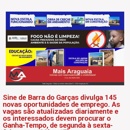
Sine de Barra do Garças divulga 145
novas oportunidades de emprego. As
vagas são atualizadas diariamente e
os interessados devem procurar o
Ganha-Tempo, de segunda à sexta-