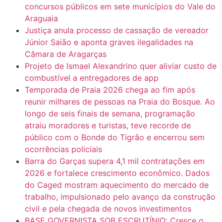
concursos públicos em sete municípios do Vale do
Araguaia
Justiça anula processo de cassação de vereador
Júnior Saião e aponta graves ilegalidades na
Câmara de Aragarças
Projeto de Ismael Alexandrino quer aliviar custo de
combustível a entregadores de app
Temporada de Praia 2026 chega ao fim após
reunir milhares de pessoas na Praia do Bosque. Ao
longo de seis finais de semana, programação
atraiu moradores e turistas, teve recorde de
público com o Bonde do Tigrão e encerrou sem
ocorrências policiais
Barra do Garças supera 4,1 mil contratações em
2026 e fortalece crescimento econômico. Dados
do Caged mostram aquecimento do mercado de
trabalho, impulsionado pelo avanço da construção
civil e pela chegada de novos investimentos
BASE GOVERNISTA SOB ESCRUTÍNIO: Cresce o