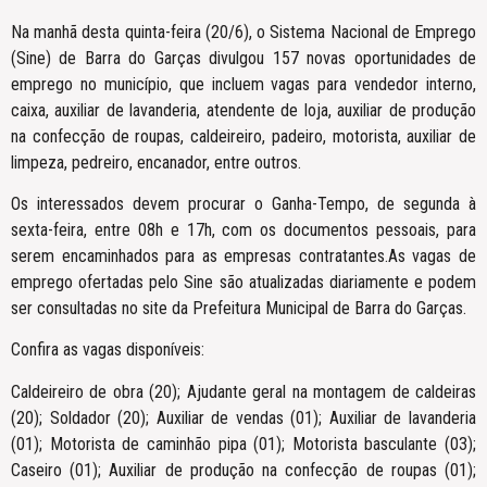
Na manhã desta quinta-feira (20/6), o Sistema Nacional de Emprego
(Sine) de Barra do Garças divulgou 157 novas oportunidades de
emprego no município, que incluem vagas para vendedor interno,
caixa, auxiliar de lavanderia, atendente de loja, auxiliar de produção
na confecção de roupas, caldeireiro, padeiro, motorista, auxiliar de
limpeza, pedreiro, encanador, entre outros.
Os interessados devem procurar o Ganha-Tempo, de segunda à
sexta-feira, entre 08h e 17h, com os documentos pessoais, para
serem encaminhados para as empresas contratantes.As vagas de
emprego ofertadas pelo Sine são atualizadas diariamente e podem
ser consultadas no site da Prefeitura Municipal de Barra do Garças.
Confira as vagas disponíveis:
Caldeireiro de obra (20); Ajudante geral na montagem de caldeiras
(20); Soldador (20); Auxiliar de vendas (01); Auxiliar de lavanderia
(01); Motorista de caminhão pipa (01); Motorista basculante (03);
Caseiro (01); Auxiliar de produção na confecção de roupas (01);