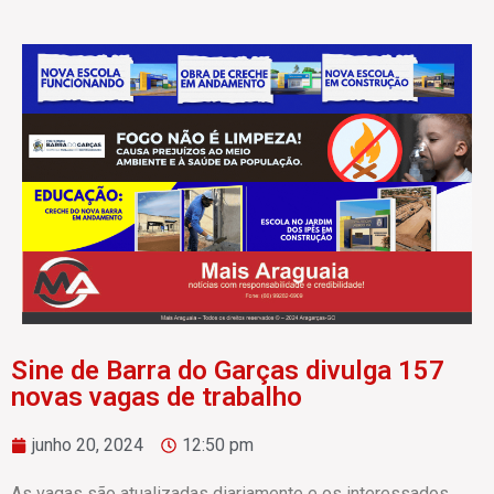
Sine de Barra do Garças divulga 157
novas vagas de trabalho
junho 20, 2024
12:50 pm
As vagas são atualizadas diariamente e os interessados