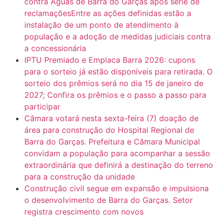
contra Águas de Barra do Garças após série de
reclamaçõesEntre as ações definidas estão a
instalação de um ponto de atendimento à
população e a adoção de medidas judiciais contra
a concessionária
IPTU Premiado e Emplaca Barra 2026: cupons
para o sorteio já estão disponíveis para retirada. O
sorteio dos prêmios será no dia 15 de janeiro de
2027; Confira os prêmios e o passo a passo para
participar
Câmara votará nesta sexta-feira (7) doação de
área para construção do Hospital Regional de
Barra do Garças. Prefeitura e Câmara Municipal
convidam a população para acompanhar a sessão
extraordinária que definirá a destinação do terreno
para a construção da unidade
Construção civil segue em expansão e impulsiona
o desenvolvimento de Barra do Garças. Setor
registra crescimento com novos