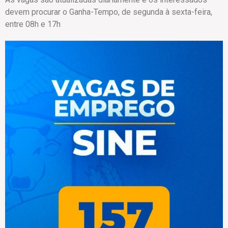
devem procurar o Ganha-Tempo, de segunda à sexta-feira,
entre 08h e 17h