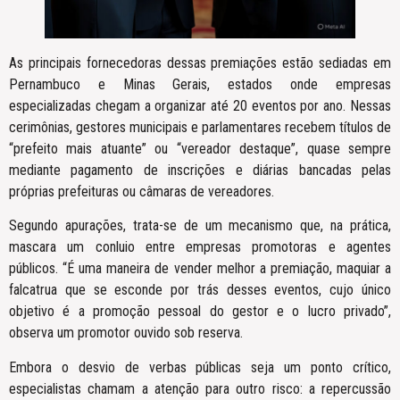
As principais fornecedoras dessas premiações estão sediadas em
Pernambuco e Minas Gerais, estados onde empresas
especializadas chegam a organizar até 20 eventos por ano. Nessas
cerimônias, gestores municipais e parlamentares recebem títulos de
“prefeito mais atuante” ou “vereador destaque”, quase sempre
mediante pagamento de inscrições e diárias bancadas pelas
próprias prefeituras ou câmaras de vereadores.
Segundo apurações, trata-se de um mecanismo que, na prática,
mascara um conluio entre empresas promotoras e agentes
públicos. “É uma maneira de vender melhor a premiação, maquiar a
falcatrua que se esconde por trás desses eventos, cujo único
objetivo é a promoção pessoal do gestor e o lucro privado”,
observa um promotor ouvido sob reserva.
Embora o desvio de verbas públicas seja um ponto crítico,
especialistas chamam a atenção para outro risco: a repercussão