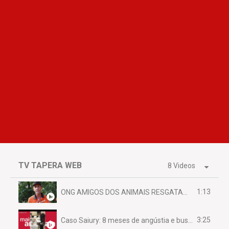
TV TAPERA WEB
8 Videos
1:13
ONG AMIGOS DOS ANIMAIS RESGATAM EMA FERIDA NA BR 070
3:25
Caso Saiury: 8 meses de angústia e busca por justiça