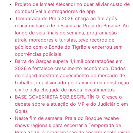
Projeto de Ismael Alexandrino quer aliviar custo de
combustível a entregadores de app
Temporada de Praia 2026 chega ao fim após
reunir milhares de pessoas na Praia do Bosque. Ao
longo de seis finais de semana, programação
atraiu moradores e turistas, teve recorde de
público com o Bonde do Tigrão e encerrou sem
ocorrências policiais
Barra do Garças supera 4,1 mil contratações em
2026 e fortalece crescimento econômico. Dados
do Caged mostram aquecimento do mercado de
trabalho, impulsionado pelo avanço da construção
civil e pela chegada de novos investimentos
BASE GOVERNISTA SOB ESCRUTÍNIO: Cresce o
debate sobre a atuação do MP e do Judiciário em
Goiás
Neste fim de semana, Praia do Bosque recebe
shows regionais para encerrar a Temporada de
Praia 2026. A programação de encerramento inicia