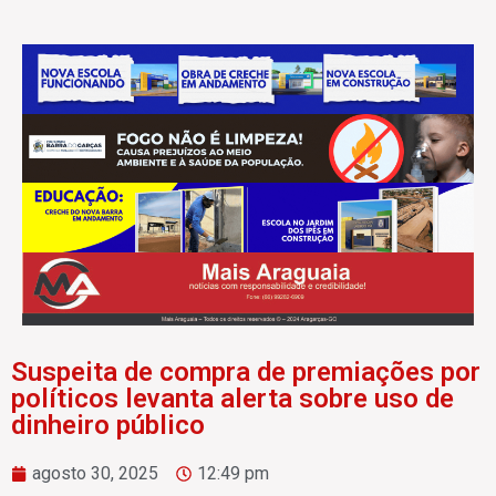
Suspeita de compra de premiações por
políticos levanta alerta sobre uso de
dinheiro público
agosto 30, 2025
12:49 pm