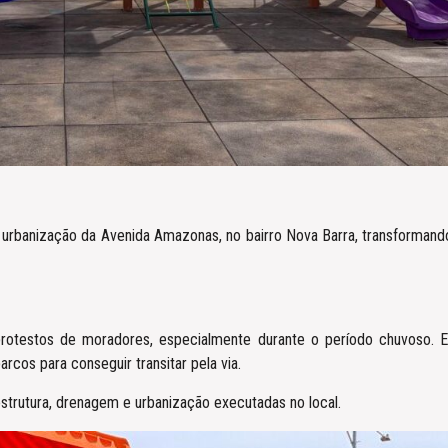
 urbanização da Avenida Amazonas, no bairro Nova Barra, transformand
e protestos de moradores, especialmente durante o período chuvoso
cos para conseguir transitar pela via.
strutura, drenagem e urbanização executadas no local.