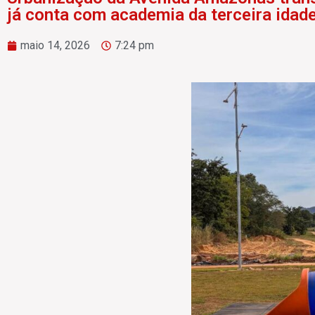
já conta com academia da terceira idad
maio 14, 2026
7:24 pm