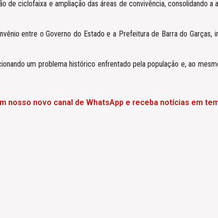
ão de ciclofaixa e ampliação das áreas de convivência, consolidando a 
ênio entre o Governo do Estado e a Prefeitura de Barra do Garças, in
cionando um problema histórico enfrentado pela população e, ao mes
em nosso novo canal de WhatsApp e receba notícias em tem