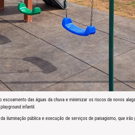
 o escoamento das águas da chuva e minimizar os riscos de novos ala
layground infantil.
da iluminação pública e execução de serviços de paisagismo, que irão p