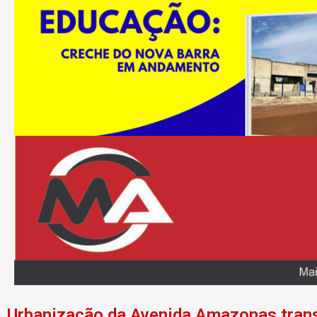
Urbanização da Avenida Amazonas trans