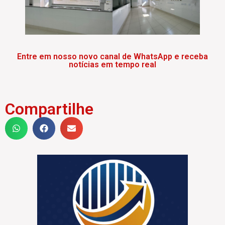
Entre em nosso novo canal de WhatsApp e receba
notícias em tempo real
Compartilhe