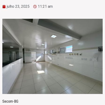
julho 23, 2025
11:21 am
Secom-BG