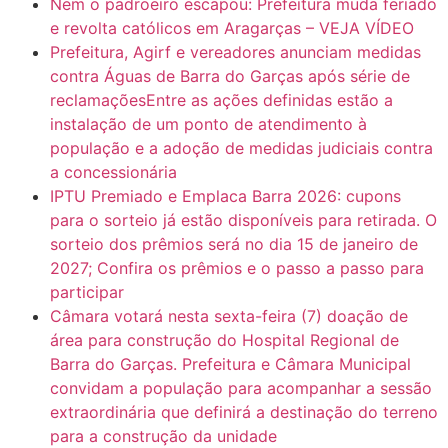
Nem o padroeiro escapou: Prefeitura muda feriado
e revolta católicos em Aragarças – VEJA VÍDEO
Prefeitura, Agirf e vereadores anunciam medidas
contra Águas de Barra do Garças após série de
reclamaçõesEntre as ações definidas estão a
instalação de um ponto de atendimento à
população e a adoção de medidas judiciais contra
a concessionária
IPTU Premiado e Emplaca Barra 2026: cupons
para o sorteio já estão disponíveis para retirada. O
sorteio dos prêmios será no dia 15 de janeiro de
2027; Confira os prêmios e o passo a passo para
participar
Câmara votará nesta sexta-feira (7) doação de
área para construção do Hospital Regional de
Barra do Garças. Prefeitura e Câmara Municipal
convidam a população para acompanhar a sessão
extraordinária que definirá a destinação do terreno
para a construção da unidade