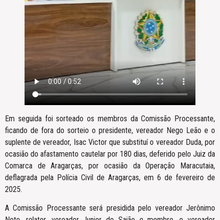
Em seguida foi sorteado os membros da Comissão Processante,
ficando de fora do sorteio o presidente, vereador Nego Leão e o
suplente de vereador, Isac Victor que substituí o vereador Duda, por
ocasião do afastamento cautelar por 180 dias, deferido pelo Juiz da
Comarca de Aragarças, por ocasião da Operação Maracutaia,
deflagrada pela Polícia Civil de Aragarças, em 6 de fevereiro de
2025.
A Comissão Processante será presidida pelo vereador Jerônimo
Neto, relator, vereador Junior do Saião e membro, o vereador