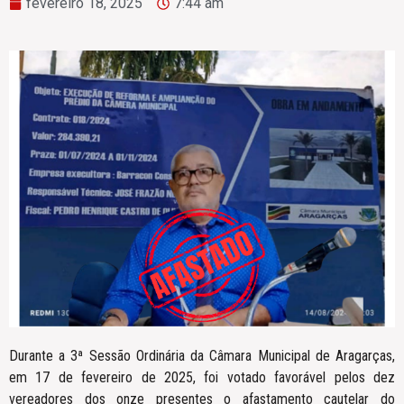
fevereiro 18, 2025
7:44 am
Durante a 3ª Sessão Ordinária da Câmara Municipal de Aragarças,
em 17 de fevereiro de 2025, foi votado favorável pelos dez
vereadores dos onze presentes o afastamento cautelar do