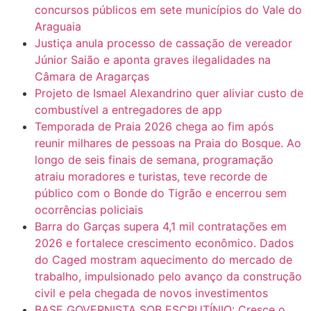
concursos públicos em sete municípios do Vale do
Araguaia
Justiça anula processo de cassação de vereador
Júnior Saião e aponta graves ilegalidades na
Câmara de Aragarças
Projeto de Ismael Alexandrino quer aliviar custo de
combustível a entregadores de app
Temporada de Praia 2026 chega ao fim após
reunir milhares de pessoas na Praia do Bosque. Ao
longo de seis finais de semana, programação
atraiu moradores e turistas, teve recorde de
público com o Bonde do Tigrão e encerrou sem
ocorrências policiais
Barra do Garças supera 4,1 mil contratações em
2026 e fortalece crescimento econômico. Dados
do Caged mostram aquecimento do mercado de
trabalho, impulsionado pelo avanço da construção
civil e pela chegada de novos investimentos
BASE GOVERNISTA SOB ESCRUTÍNIO: Cresce o