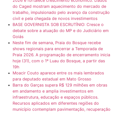
2026 e fortalece crescimento econômico. Dados
do Caged mostram aquecimento do mercado de
trabalho, impulsionado pelo avanço da construção
civil e pela chegada de novos investimentos
BASE GOVERNISTA SOB ESCRUTÍNIO: Cresce o
debate sobre a atuação do MP e do Judiciário em
Goiás
Neste fim de semana, Praia do Bosque recebe
shows regionais para encerrar a Temporada de
Praia 2026. A programação de encerramento inicia
hoje (31), com o 1º Luau do Bosque, a partir das
19h
Moacir Couto aparece entre os mais lembrados
para deputado estadual em Mato Grosso
Barra do Garças supera R$ 129 milhões em obras
em andamento e amplia investimentos em
infraestrutura, educação e espaços públicos.
Recursos aplicados em diferentes regiões do
município contemplam pavimentação, recuperação