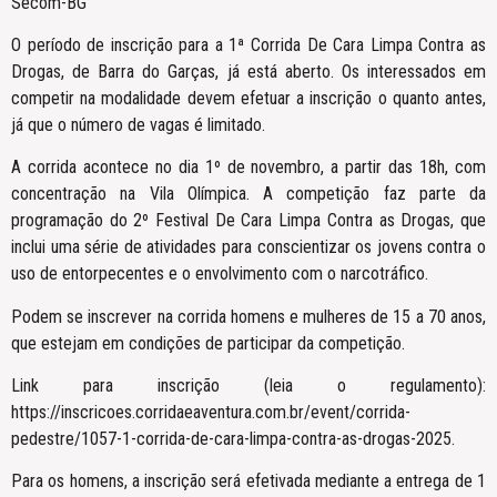
Secom-BG
O período de inscrição para a 1ª Corrida De Cara Limpa Contra as
Drogas, de Barra do Garças, já está aberto. Os interessados em
competir na modalidade devem efetuar a inscrição o quanto antes,
já que o número de vagas é limitado.
A corrida acontece no dia 1º de novembro, a partir das 18h, com
concentração na Vila Olímpica. A competição faz parte da
programação do 2º Festival De Cara Limpa Contra as Drogas, que
inclui uma série de atividades para conscientizar os jovens contra o
uso de entorpecentes e o envolvimento com o narcotráfico.
Podem se inscrever na corrida homens e mulheres de 15 a 70 anos,
que estejam em condições de participar da competição.
Link para inscrição (leia o regulamento):
https://inscricoes.corridaeaventura.com.br/event/corrida-
pedestre/1057-1-corrida-de-cara-limpa-contra-as-drogas-2025.
Para os homens, a inscrição será efetivada mediante a entrega de 1