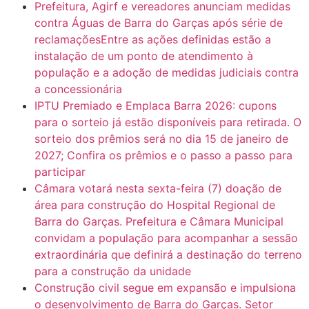
Prefeitura, Agirf e vereadores anunciam medidas
contra Águas de Barra do Garças após série de
reclamaçõesEntre as ações definidas estão a
instalação de um ponto de atendimento à
população e a adoção de medidas judiciais contra
a concessionária
IPTU Premiado e Emplaca Barra 2026: cupons
para o sorteio já estão disponíveis para retirada. O
sorteio dos prêmios será no dia 15 de janeiro de
2027; Confira os prêmios e o passo a passo para
participar
Câmara votará nesta sexta-feira (7) doação de
área para construção do Hospital Regional de
Barra do Garças. Prefeitura e Câmara Municipal
convidam a população para acompanhar a sessão
extraordinária que definirá a destinação do terreno
para a construção da unidade
Construção civil segue em expansão e impulsiona
o desenvolvimento de Barra do Garças. Setor