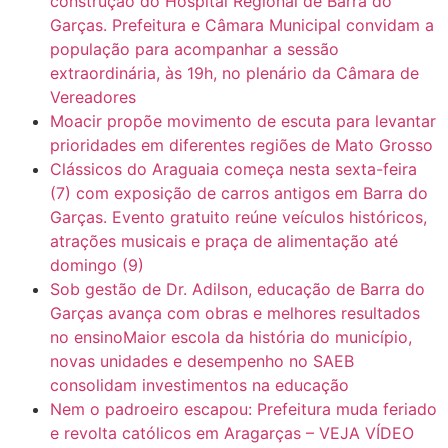
construção do Hospital Regional de Barra do
Garças. Prefeitura e Câmara Municipal convidam a
população para acompanhar a sessão
7:10
ARAGARÇAS: Uma das obras que não tem prioridade
extraordinária, às 19h, no plenário da Câmara de
Vereadores
Moacir propõe movimento de escuta para levantar
prioridades em diferentes regiões de Mato Grosso
Clássicos do Araguaia começa nesta sexta-feira
(7) com exposição de carros antigos em Barra do
Garças. Evento gratuito reúne veículos históricos,
atrações musicais e praça de alimentação até
domingo (9)
Sob gestão de Dr. Adilson, educação de Barra do
Garças avança com obras e melhores resultados
no ensinoMaior escola da história do município,
novas unidades e desempenho no SAEB
consolidam investimentos na educação
Nem o padroeiro escapou: Prefeitura muda feriado
e revolta católicos em Aragarças – VEJA VÍDEO