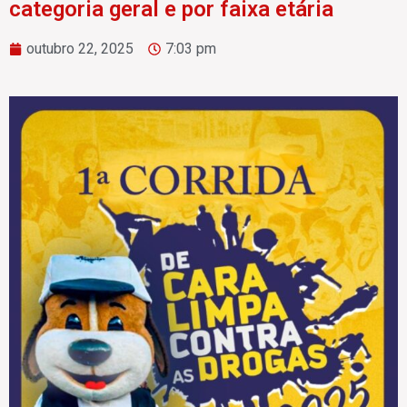
categoria geral e por faixa etária
outubro 22, 2025
7:03 pm