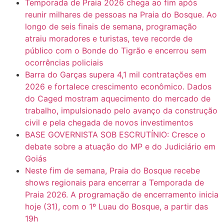
Temporada de Praia 2026 chega ao fim após
reunir milhares de pessoas na Praia do Bosque. Ao
longo de seis finais de semana, programação
atraiu moradores e turistas, teve recorde de
público com o Bonde do Tigrão e encerrou sem
ocorrências policiais
Barra do Garças supera 4,1 mil contratações em
2026 e fortalece crescimento econômico. Dados
do Caged mostram aquecimento do mercado de
trabalho, impulsionado pelo avanço da construção
civil e pela chegada de novos investimentos
BASE GOVERNISTA SOB ESCRUTÍNIO: Cresce o
debate sobre a atuação do MP e do Judiciário em
Goiás
Neste fim de semana, Praia do Bosque recebe
shows regionais para encerrar a Temporada de
Praia 2026. A programação de encerramento inicia
hoje (31), com o 1º Luau do Bosque, a partir das
19h