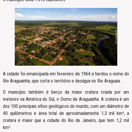
A cidade foi emancipada em fevereiro de 1964 e herdou o nome do
Rio Araguainha, que corta o território e deságua no Rio Araguaia.
O município também é berço da maior cratera criada por um
meteoro na América do Sul, o Domo de Araguainha. A cratera é um
dos 100 principais sítios geológicos do mundo, com um diâmetro de
40 quilômetros e área total de aproximadamente 1,3 mil km², a
cratera é maior que a cidade do Rio de Janeiro, que tem 1,2 mil
km².