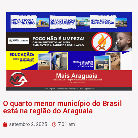
O quarto menor município do Brasil
está na região do Araguaia
setembro 2, 2025
7:01 am