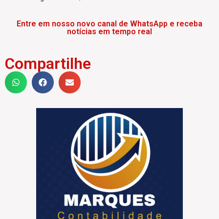
Entre em nosso novo canal de WhatsApp e receba
notícias em tempo real
Compartilhe