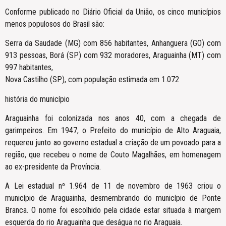
Conforme publicado no Diário Oficial da União, os cinco municípios
menos populosos do Brasil são:
Serra da Saudade (MG) com 856 habitantes, Anhanguera (GO) com
913 pessoas, Borá (SP) com 932 moradores, Araguainha (MT) com
997 habitantes,
Nova Castilho (SP), com população estimada em 1.072
história do município
Araguainha foi colonizada nos anos 40, com a chegada de
garimpeiros. Em 1947, o Prefeito do município de Alto Araguaia,
requereu junto ao governo estadual a criação de um povoado para a
região, que recebeu o nome de Couto Magalhães, em homenagem
ao ex-presidente da Província.
A Lei estadual nº 1.964 de 11 de novembro de 1963 criou o
município de Araguainha, desmembrando do município de Ponte
Branca. O nome foi escolhido pela cidade estar situada à margem
esquerda do rio Araguainha que deságua no rio Araguaia.