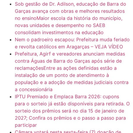
Sob gestão de Dr. Adilson, educação de Barra do
Garças avança com obras e melhores resultados
no ensinoMaior escola da história do município,
novas unidades e desempenho no SAEB
consolidam investimentos na educação
Nem o padroeiro escapou: Prefeitura muda feriado
e revolta católicos em Aragarças – VEJA VÍDEO
Prefeitura, Agirf e vereadores anunciam medidas
contra Águas de Barra do Garças após série de
reclamaçõesEntre as ações definidas estão a
instalação de um ponto de atendimento à
população e a adoção de medidas judiciais contra
a concessionária
IPTU Premiado e Emplaca Barra 2026: cupons
para o sorteio já estão disponíveis para retirada. O
sorteio dos prêmios será no dia 15 de janeiro de
2027; Confira os prêmios e o passo a passo para
participar
Câmara votará nesta sexta-feira (7) doação de