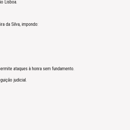
ão Lisboa.
ra da Silva, impondo:
 permite ataques à honra sem fundamento.
uição judicial.