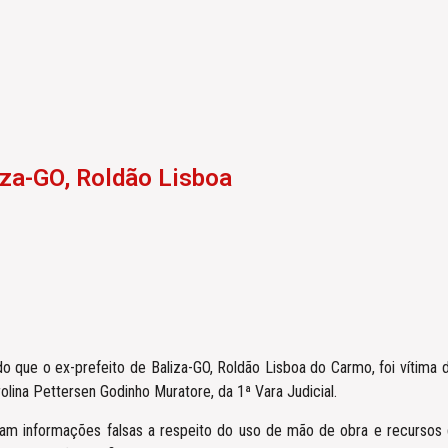
iza-GO, Roldão Lisboa
 que o ex-prefeito de Baliza-GO, Roldão Lisboa do Carmo, foi vítima d
arolina Pettersen Godinho Muratore, da 1ª Vara Judicial.
am informações falsas a respeito do uso de mão de obra e recursos da