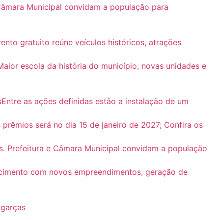
 Câmara Municipal convidam a população para
nto gratuito reúne veículos históricos, atrações
ior escola da história do município, novas unidades e
Entre as ações definidas estão a instalação de um
 prêmios será no dia 15 de janeiro de 2027; Confira os
as. Prefeitura e Câmara Municipal convidam a população
rescimento com novos empreendimentos, geração de
agarças