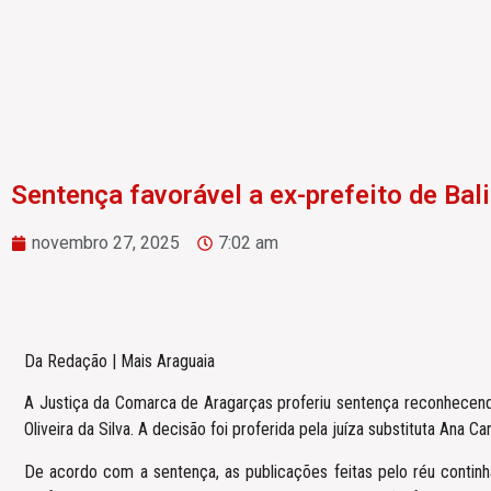
Sentença favorável a ex-prefeito de Bal
novembro 27, 2025
7:02 am
Da Redação | Mais Araguaia
A Justiça da Comarca de Aragarças proferiu sentença reconhecendo
Oliveira da Silva. A decisão foi proferida pela juíza substituta Ana C
De acordo com a sentença, as publicações feitas pelo réu continh