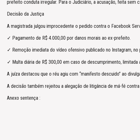
prefeito conduta irregular. Para o Judiciário, a acusação, feita se
Decisão da Justiça
A magistrada julgou improcedente o pedido contra o Facebook Serviç
✓ Pagamento de R$ 4.000,00 por danos morais ao ex-prefeito.
✓ Remoção imediata do vídeo ofensivo publicado no Instagram, no 
✓ Multa diária de R$ 300,00 em caso de descumprimento, limitada 
A juíza destacou que o réu agiu com “manifesto descuido” ao divul
A decisão também rejeitou a alegação de litigância de má-fé contra 
Anexo sentença :