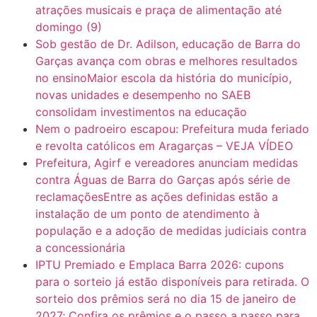
atrações musicais e praça de alimentação até
domingo (9)
Sob gestão de Dr. Adilson, educação de Barra do
Garças avança com obras e melhores resultados
no ensinoMaior escola da história do município,
novas unidades e desempenho no SAEB
consolidam investimentos na educação
Nem o padroeiro escapou: Prefeitura muda feriado
e revolta católicos em Aragarças – VEJA VÍDEO
Prefeitura, Agirf e vereadores anunciam medidas
contra Águas de Barra do Garças após série de
reclamaçõesEntre as ações definidas estão a
instalação de um ponto de atendimento à
população e a adoção de medidas judiciais contra
a concessionária
IPTU Premiado e Emplaca Barra 2026: cupons
para o sorteio já estão disponíveis para retirada. O
sorteio dos prêmios será no dia 15 de janeiro de
2027; Confira os prêmios e o passo a passo para