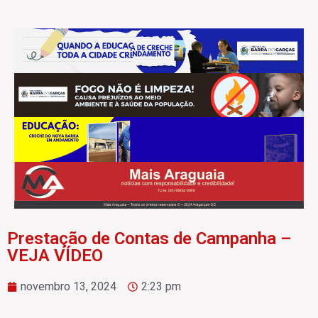
Prestação de Contas de Campanha –
VEJA VÍDEO
novembro 13, 2024
2:23 pm