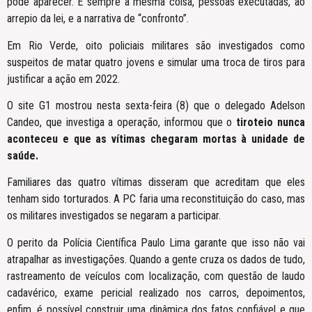
pode aparecer. É sempre a mesma coisa, pessoas executadas, ao
arrepio da lei, e a narrativa de “confronto”.
Em Rio Verde, oito policiais militares são investigados como
suspeitos de matar quatro jovens e simular uma troca de tiros para
justificar a ação em 2022.
O site G1 mostrou nesta sexta-feira (8) que o delegado Adelson
Candeo, que investiga a operação, informou que o
tiroteio nunca
aconteceu e que as vítimas chegaram mortas à unidade de
saúde.
Familiares das quatro vítimas disseram que acreditam que eles
tenham sido torturados. A PC faria uma reconstituição do caso, mas
os militares investigados se negaram a participar.
O perito da Polícia Científica Paulo Lima garante que isso não vai
atrapalhar as investigações. Quando a gente cruza os dados de tudo,
rastreamento de veículos com localização, com questão de laudo
cadavérico, exame pericial realizado nos carros, depoimentos,
enfim, é possível construir uma dinâmica dos fatos confiável e que