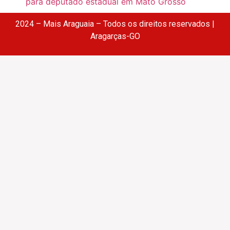
para deputado estadual em Mato Grosso
2024 – Mais Araguaia – Todos os direitos reservados |
Aragarças-GO