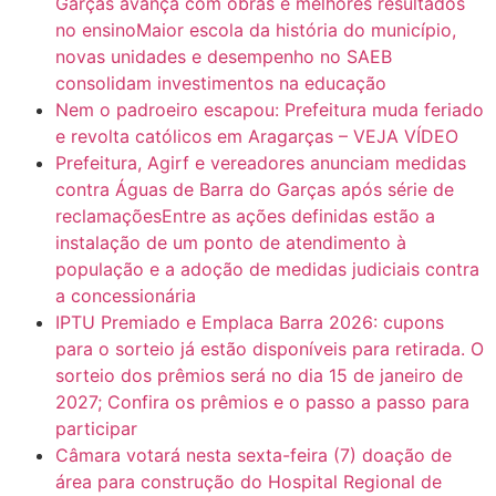
Garças avança com obras e melhores resultados
no ensinoMaior escola da história do município,
novas unidades e desempenho no SAEB
consolidam investimentos na educação
Nem o padroeiro escapou: Prefeitura muda feriado
e revolta católicos em Aragarças – VEJA VÍDEO
Prefeitura, Agirf e vereadores anunciam medidas
contra Águas de Barra do Garças após série de
reclamaçõesEntre as ações definidas estão a
instalação de um ponto de atendimento à
população e a adoção de medidas judiciais contra
a concessionária
IPTU Premiado e Emplaca Barra 2026: cupons
para o sorteio já estão disponíveis para retirada. O
sorteio dos prêmios será no dia 15 de janeiro de
2027; Confira os prêmios e o passo a passo para
participar
Câmara votará nesta sexta-feira (7) doação de
área para construção do Hospital Regional de