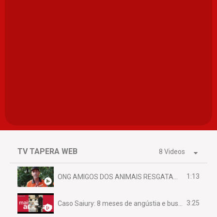
TV TAPERA WEB
8 Videos
1:13
ONG AMIGOS DOS ANIMAIS RESGATAM EMA FERIDA NA BR 070
3:25
Caso Saiury: 8 meses de angústia e busca por justiça