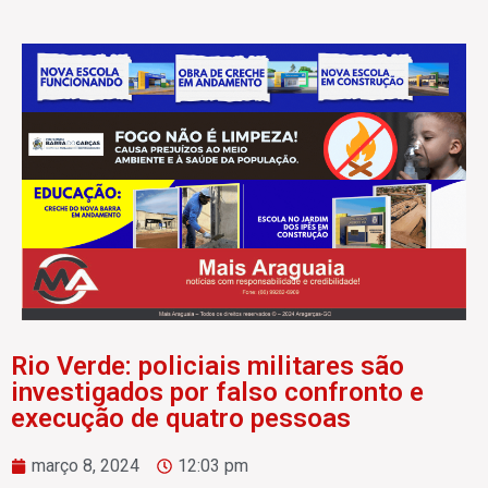
Rio Verde: policiais militares são
investigados por falso confronto e
execução de quatro pessoas
março 8, 2024
12:03 pm